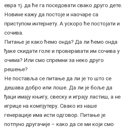
евра тј. да ће га поседовати свако друго дете.
Новине кажу да постоје и наочаре са
приступом интернету. А ускоро ће постојати и
сочива.
Питање је како ћемо онда? Да ли ћемо онда
ђаке скидати голе и проверавати им сочива у
очима? Или смо спремни за неко друго
решење?
Не поставља се питање да ли је то што се
дешава добро или лоше. Да ли је боље да
ђаци имају књигу, свеску и играју ластиш, а не
игрице на компјутеру. Свако из наше
генерације има исти одговор. Питање је
потпуно другачије – како да се ми који смо