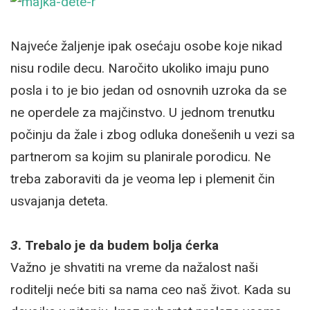
Najveće žaljenje ipak osećaju osobe koje nikad
nisu rodile decu. Naročito ukoliko imaju puno
posla i to je bio jedan od osnovnih uzroka da se
ne operdele za majčinstvo. U jednom trenutku
počinju da žale i zbog odluka donešenih u vezi sa
partnerom sa kojim su planirale porodicu. Ne
treba zaboraviti da je veoma lep i plemenit čin
usvajanja deteta.
3
. Trebalo je da budem bolja ćerka
Važno je shvatiti na vreme da nažalost naši
roditelji neće biti sa nama ceo naš život. Kada su