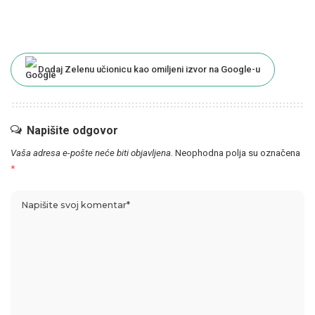
Dodaj Zelenu učionicu kao omiljeni izvor na Google-u
Napišite odgovor
Vaša adresa e-pošte neće biti objavljena.
Neophodna polja su označena
*