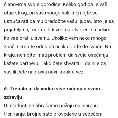
članovima svoje porodice. Koliko god da je vaš
otac strog, on vas mnogo voli i nemojte se
ustručavati da mu predočite vašu ljubav. Isto je sa
prijateljima, morate biti veoma otvoreni sa nekim
ko vas prati u svemu. Ukoliko vam neko mnogo
znači nemojte odustati ni ako dođe do svađe. Na
kraju, nemojte imati problem da svoja osećanja
kažete partneru. Tako ćete shvatiti ili da nije za
vas ili ćete napraviti novi korak u vezi.
6.
Trebalo je da vodim više računa o svom
zdravlju
U mladosti ne obraćamo pažnju na ishranu,
treniranje, brojne sate provedene u sedećem