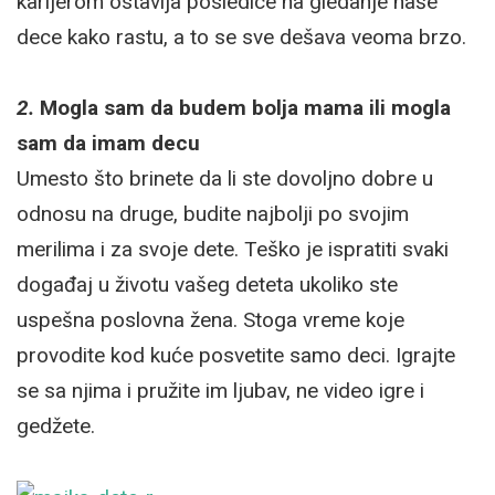
karijerom ostavlja posledice na gledanje naše
dece kako rastu, a to se sve dešava veoma brzo.
2.
Mogla sam da budem bolja mama ili mogla
sam da imam decu
Umesto što brinete da li ste dovoljno dobre u
odnosu na druge, budite najbolji po svojim
merilima i za svoje dete. Teško je ispratiti svaki
događaj u životu vašeg deteta ukoliko ste
uspešna poslovna žena. Stoga vreme koje
provodite kod kuće posvetite samo deci. Igrajte
se sa njima i pružite im ljubav, ne video igre i
gedžete.