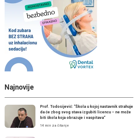
Najnovije
Prof. Todosijević: ”Škola u kojoj nastavnik strahuje
da će zbog svog stava izgubiti licencu – ne može
biti škola koja obrazuje i vaspitava”
14 min za čitanje