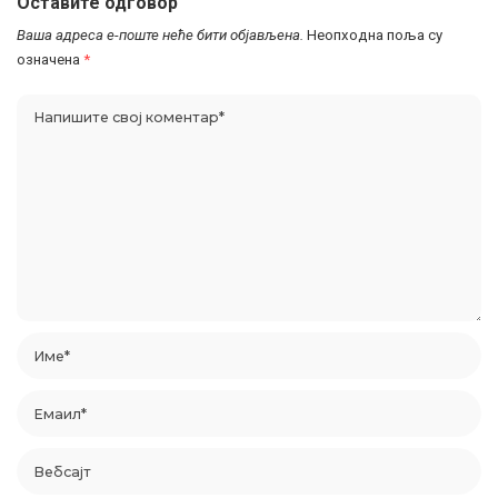
Оставите одговор
Ваша адреса е-поште неће бити објављена.
Неопходна поља су
означена
*