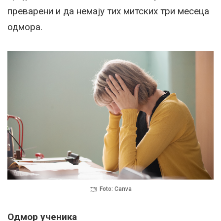
преварени и да немају тих митских три месеца
одмора.
Foto: Canva
Одмор ученика