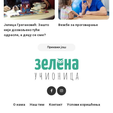
Јелица Грегановић: Зашто
Вежбе за проговарање
није дозвољено тући
одрасле, а децу се сме?
Прикажи још
О нама
Наш тим
Контакт
Услови коришћења