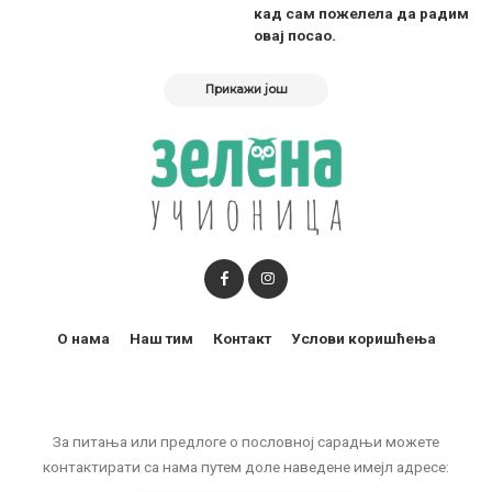
кад сам пожелела да радим
овај посао.
Прикажи још
О нама
Наш тим
Контакт
Услови коришћења
За питања или предлоге о пословној сарадњи можете
контактирати са нама путем доле наведене имејл адресе: