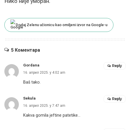
Нико није уморан.
Dodaj Zelenu učionicu kao omiljeni izvor na Google-u
5 Коментара
Gordana
Reply
16. април 2025. у 4:02 am
Baš tako.
Sekula
Reply
16. април 2025. у 7:47 am
Kakva gomila jeftine patetike…