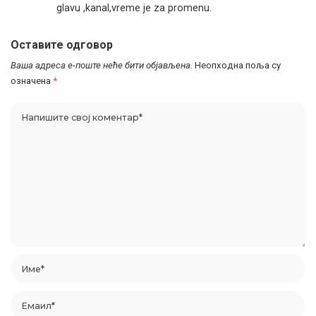
glavu ,kanal,vreme je za promenu.
Оставите одговор
Ваша адреса е-поште неће бити објављена.
Неопходна поља су
означена
*