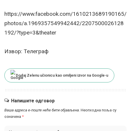
https://www.facebook.com/1610213689190165/
photos/a.1969357549942442/2207500026128
192/?type=3&theater
Извор: Телеграф
Dodaj Zelenu učionicu kao omiljeni izvor na Google-u
Напишите одговор
Ваша адреса е-поште неће бити објављена.
Неопходна поља су
означена
*