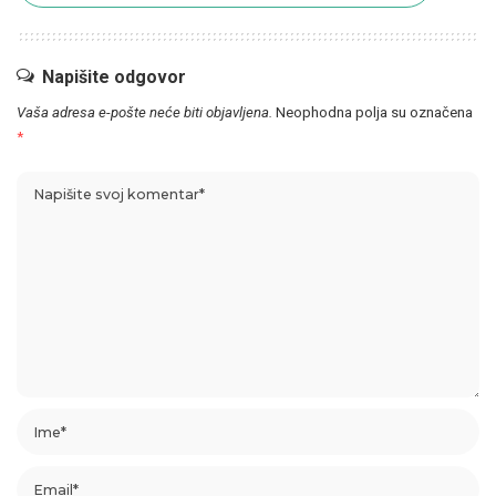
Napišite odgovor
Vaša adresa e-pošte neće biti objavljena.
Neophodna polja su označena
*