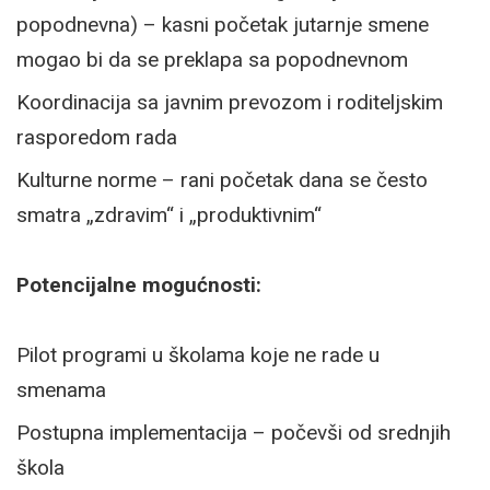
popodnevna) – kasni početak jutarnje smene
mogao bi da se preklapa sa popodnevnom
Koordinacija sa javnim prevozom i roditeljskim
rasporedom rada
Kulturne norme – rani početak dana se često
smatra „zdravim“ i „produktivnim“
Potencijalne mogućnosti:
Pilot programi u školama koje ne rade u
smenama
Postupna implementacija – počevši od srednjih
škola