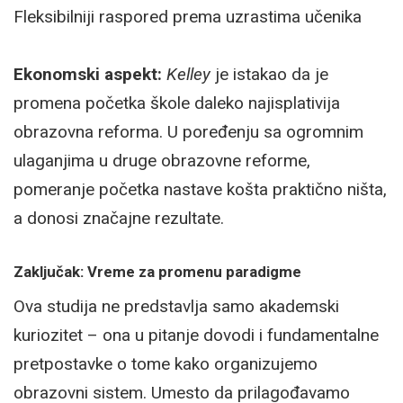
Fleksibilniji raspored prema uzrastima učenika
Ekonomski aspekt:
Kelley
je istakao da je
promena početka škole daleko najisplativija
obrazovna reforma. U poređenju sa ogromnim
ulaganjima u druge obrazovne reforme,
pomeranje početka nastave košta praktično ništa,
a donosi značajne rezultate.
Zaključak: Vreme za promenu paradigme
Ova studija ne predstavlja samo akademski
kuriozitet – ona u pitanje dovodi i fundamentalne
pretpostavke o tome kako organizujemo
obrazovni sistem. Umesto da prilagođavamo