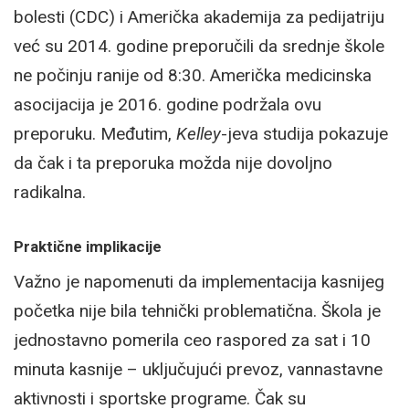
bolesti (CDC) i Američka akademija za pedijatriju
već su 2014. godine preporučili da srednje škole
ne počinju ranije od 8:30. Američka medicinska
asocijacija je 2016. godine podržala ovu
preporuku. Međutim,
Kelley
-jeva studija pokazuje
da čak i ta preporuka možda nije dovoljno
radikalna.
Praktične implikacije
Važno je napomenuti da implementacija kasnijeg
početka nije bila tehnički problematična. Škola je
jednostavno pomerila ceo raspored za sat i 10
minuta kasnije – uključujući prevoz, vannastavne
aktivnosti i sportske programe. Čak su