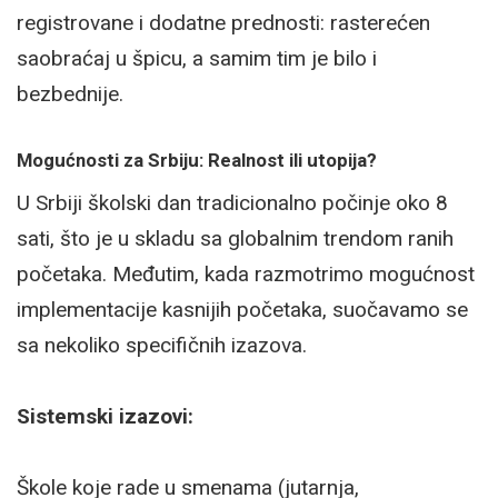
registrovane i dodatne prednosti: rasterećen
saobraćaj u špicu, a samim tim je bilo i
bezbednije.
Mogućnosti za Srbiju: Realnost ili utopija?
U Srbiji školski dan tradicionalno počinje oko 8
sati, što je u skladu sa globalnim trendom ranih
početaka. Međutim, kada razmotrimo mogućnost
implementacije kasnijih početaka, suočavamo se
sa nekoliko specifičnih izazova.
Sistemski izazovi:
Škole koje rade u smenama (jutarnja,