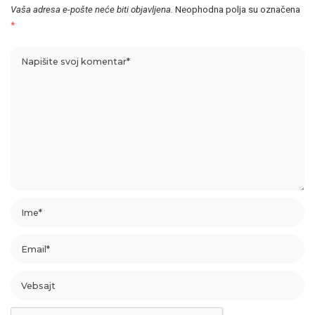
Vaša adresa e-pošte neće biti objavljena.
Neophodna polja su označena
*