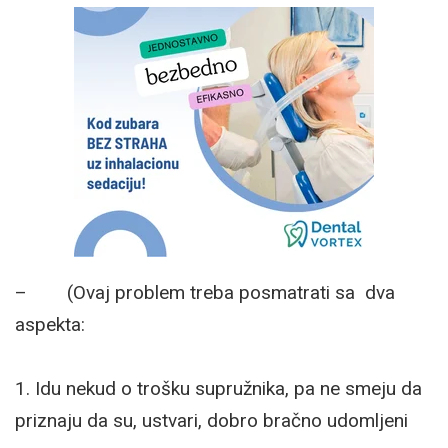
– (Ovaj problem treba posmatrati sa dva
aspekta:
1. Idu nekud o trošku supružnika, pa ne smeju da
priznaju da su, ustvari, dobro bračno udomljeni