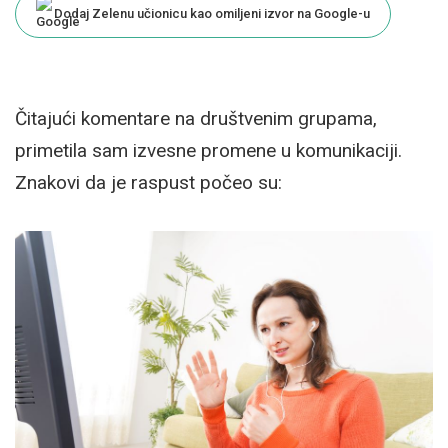
Dodaj Zelenu učionicu kao omiljeni izvor na Google-u
Čitajući komentare na društvenim grupama,
primetila sam izvesne promene u komunikaciji.
Znakovi da je raspust počeo su: