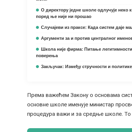
О директору једне школе одлучује неко 
поред ње није ни прошао
Случајеви из праксе: Када систем даје м
Аргументи за и против централног имен
Школа није фирма: Питање легитимности
поверења
Закључак: Између стручности и политике
Према важећем Закону о основама сис
основне школе именује министар просве
процедура важи и за средње школе. То 