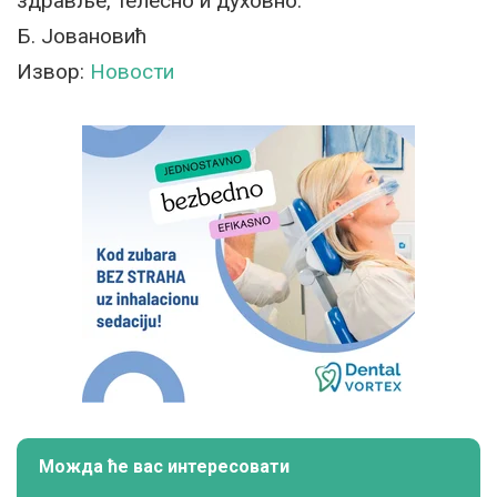
здравље, телесно и духовно.
Б. Јовановић
Извор:
Новости
Можда ће вас интересовати