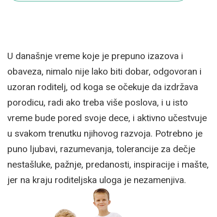
U današnje vreme koje je prepuno izazova i
obaveza, nimalo nije lako biti dobar, odgovoran i
uzoran roditelj, od koga se očekuje da izdržava
porodicu, radi ako treba više poslova, i u isto
vreme bude pored svoje dece, i aktivno učestvuje
u svakom trenutku njihovog razvoja. Potrebno je
puno ljubavi, razumevanja, tolerancije za dečje
nestašluke, pažnje, predanosti, inspiracije i mašte,
jer na kraju roditeljska uloga je nezamenjiva.