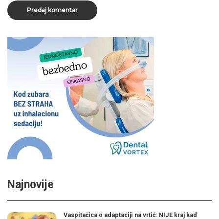
Najnovije
Vaspitačica o adaptaciji na vrtić: NIJE kraj kad