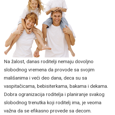
Na žalost, danas roditelji nemaju dovoljno
slobodnog vremena da provode sa svojim
mališanima i veći deo dana, deca su sa
vaspitačicama, bebisiterkama, bakama i dekama.
Dobra ogranizacija roditelja i planiranje svakog
slobodnog trenutka koji roditelj ima, je veoma
važna da se efikasno provede sa decom.