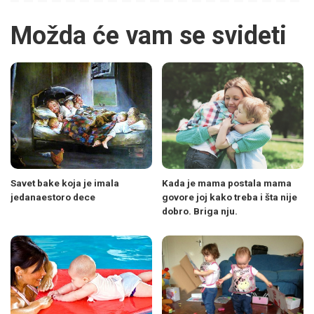
Možda će vam se svideti
Savet bake koja je imala
Kada je mama postala mama
jedanaestoro dece
govore joj kako treba i šta nije
dobro. Briga nju.