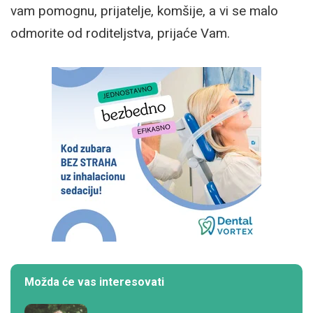
vam pomognu, prijatelje, komšije, a vi se malo
odmorite od roditeljstva, prijaće Vam.
Možda će vas interesovati