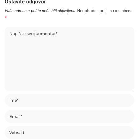
Ostavite odgovor
Vaša adresa e-pošte neće biti objavljena.
Neophodna polja su označena
*