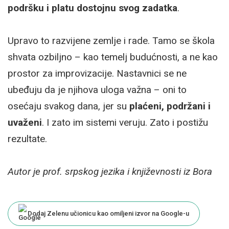
podršku i platu dostojnu svog zadatka
.
Upravo to razvijene zemlje i rade. Tamo se škola
shvata ozbiljno – kao temelj budućnosti, a ne kao
prostor za improvizacije. Nastavnici se ne
ubeđuju da je njihova uloga važna – oni to
osećaju svakog dana, jer su
plaćeni, podržani i
uvaženi
. I zato im sistemi veruju. Zato i postižu
rezultate.
Autor je prof. srpskog jezika i književnosti iz Bora
Dodaj Zelenu učionicu kao omiljeni izvor na Google-u