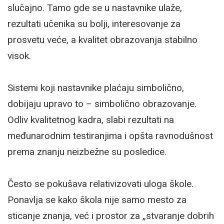
slučajno. Tamo gde se u nastavnike ulaže,
rezultati učenika su bolji, interesovanje za
prosvetu veće, a kvalitet obrazovanja stabilno
visok.
Sistemi koji nastavnike plaćaju simbolično,
dobijaju upravo to – simbolično obrazovanje.
Odliv kvalitetnog kadra, slabi rezultati na
međunarodnim testiranjima i opšta ravnodušnost
prema znanju neizbežne su posledice.
Često se pokušava relativizovati uloga škole.
Ponavlja se kako škola nije samo mesto za
sticanje znanja, već i prostor za „stvaranje dobrih