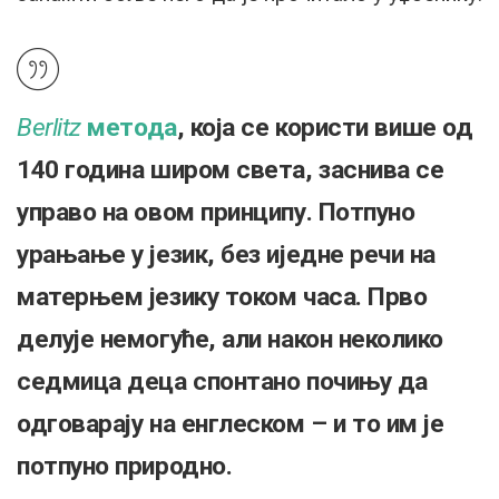
Berlitz
метода
, која се користи више од
140 година широм света, заснива се
управо на овом принципу. Потпуно
урањање у језик, без иједне речи на
матерњем језику током часа. Прво
делује немогуће, али након неколико
седмица деца спонтано почињу да
одговарају на енглеском – и то им је
потпуно природно.