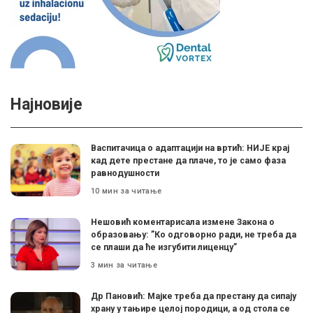
Најновије
Васпитачица о адаптацији на вртић: НИЈЕ крај
кад дете престане да плаче, то је само фаза
равнодушности
10 мин за читање
Нешовић коментарисала измене Закона о
образовању: ”Ко одговорно ради, не треба да
се плаши да ће изгубити лиценцу”
3 мин за читање
Др Пановић: Мајке треба да престану да сипају
храну у тањире целој породици, а од стола се