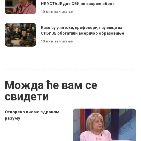
НЕ УСТАЈЕ док СВИ не заврше оброк
10 мин за читање
Како су учитељи, професори, научници из
СРБИЈЕ обогатили америчко образовање
10 мин за читање
Можда ће вам се
свидети
Отворено писмо здравом
разуму