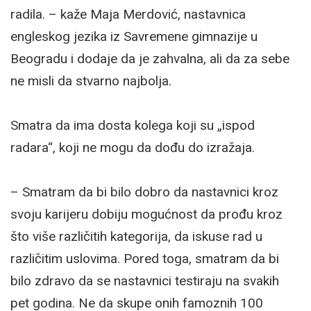
radila. – kaže Maja Merdović, nastavnica
engleskog jezika iz Savremene gimnazije u
Beogradu i dodaje da je zahvalna, ali da za sebe
ne misli da stvarno najbolja.
Smatra da ima dosta kolega koji su „ispod
radara“, koji ne mogu da dođu do izražaja.
– Smatram da bi bilo dobro da nastavnici kroz
svoju karijeru dobiju mogućnost da prođu kroz
što više različitih kategorija, da iskuse rad u
različitim uslovima. Pored toga, smatram da bi
bilo zdravo da se nastavnici testiraju na svakih
pet godina. Ne da skupe onih famoznih 100