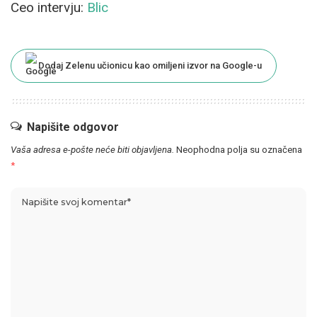
Ceo intervju:
Blic
Dodaj Zelenu učionicu kao omiljeni izvor na Google-u
Napišite odgovor
Vaša adresa e-pošte neće biti objavljena.
Neophodna polja su označena
*