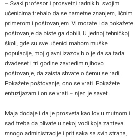
– Svaki profesor i prosvetni radnik bi svojim
učenicima trebalo da se nametne znanjem, ličnim
primerom i poštovanjem. Vi morate i da pokažete
poštovanje da biste ga dobili. U jednoj tehničkoj
školi, gde su sve učenici mahom muške
populacije, moj glavni izazov bio je da sa tada
dvadeset i tri godine zavredim njihovo
poštovanje, da zaista shvate o čemu se radi.
Pokažete poštovanje, ono se vrati. Pokažete
entuzijazam i on se vrati – njen je savet.
Maja dodaje i da je prosveta kao lov u mutnom i
sad treba da plivate u nekoj vodi koja zahteva
mnogo administracije i pritisaka sa svih strana,