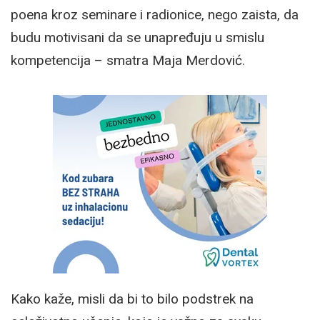
poena kroz seminare i radionice, nego zaista, da
budu motivisani da se unapređuju u smislu
kompetencija – smatra Maja Merdović.
Kako kaže, misli da bi to bilo podstrek na