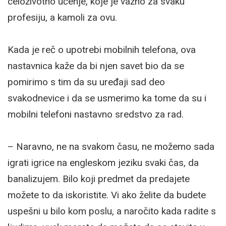
celoživotno učenje, koje je važno za svaku
profesiju, a kamoli za ovu.
Kada je reč o upotrebi mobilnih telefona, ova
nastavnica kaže da bi njen savet bio da se
pomirimo s tim da su uređaji sad deo
svakodnevice i da se usmerimo ka tome da su i
mobilni telefoni nastavno sredstvo za rad.
– Naravno, ne na svakom času, ne možemo sada
igrati igrice na engleskom jeziku svaki čas, da
banalizujem. Bilo koji predmet da predajete
možete to da iskoristite. Vi ako želite da budete
uspešni u bilo kom poslu, a naročito kada radite s