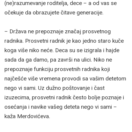
(ne)razumevanje roditelja, dece – a od vas se
očekuje da obrazujete čitave generacije.
– Država ne prepoznaje značaj prosvetnog
radnika. Prosvetni radnik je kao jedno staro kuče
koga više niko neće. Deca su se izigrala i hajde
sada da ga damo, pa završi na ulici. Niko ne
prepoznaje funkciju prosvetnih radnika koji
najčešće više vremena provodi sa vašim detetom
nego vi sami. Uz dužno poštovanje i čast
izuzecima, prosvetni radnik često bolje poznaje i
osećanja i navike vašeg deteta nego vi sami –
kaža Merdovićeva.