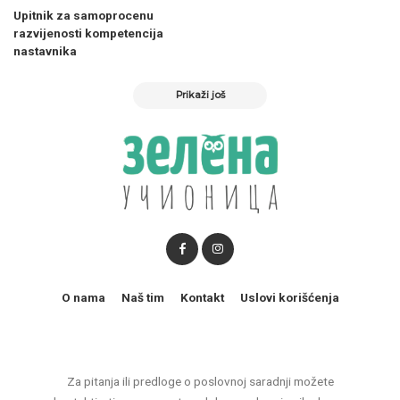
Upitnik za samoprocenu
razvijenosti kompetencija
nastavnika
Prikaži još
O nama
Naš tim
Kontakt
Uslovi korišćenja
Za pitanja ili predloge o poslovnoj saradnji možete