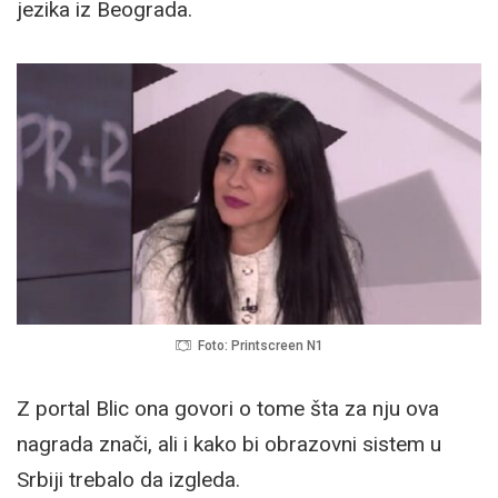
jezika iz Beograda.
Foto: Printscreen N1
Z portal Blic ona govori o tome šta za nju ova
nagrada znači, ali i kako bi obrazovni sistem u
Srbiji trebalo da izgleda.