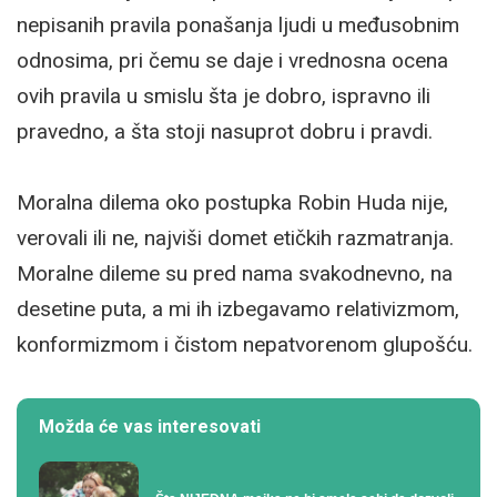
nepisanih pravila ponašanja ljudi u međusobnim
odnosima, pri čemu se daje i vrednosna ocena
ovih pravila u smislu šta je dobro, ispravno ili
pravedno, a šta stoji nasuprot dobru i pravdi.
Moralna dilema oko postupka Robin Huda nije,
verovali ili ne, najviši domet etičkih razmatranja.
Moralne dileme su pred nama svakodnevno, na
desetine puta, a mi ih izbegavamo relativizmom,
konformizmom i čistom nepatvorenom glupošću.
Možda će vas interesovati