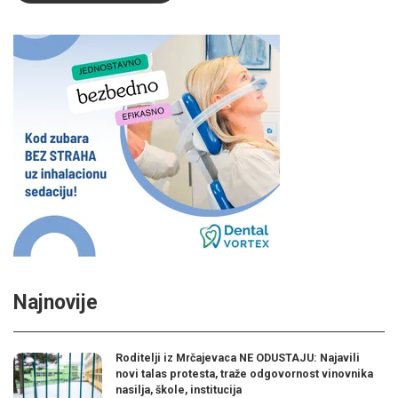
Najnovije
Roditelji iz Mrčajevaca NE ODUSTAJU: Najavili
novi talas protesta, traže odgovornost vinovnika
nasilja, škole, institucija