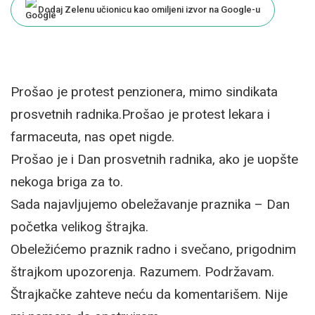
Dodaj Zelenu učionicu kao omiljeni izvor na Google-u
Prošao je protest penzionera, mimo sindikata
prosvetnih radnika.Prošao je protest lekara i
farmaceuta, nas opet nigde.
Prošao je i Dan prosvetnih radnika, ako je uopšte
nekoga briga za to.
Sada najavljujemo obeležavanje praznika – Dan
početka velikog štrajka.
Obeležićemo praznik radno i svečano, prigodnim
štrajkom upozorenja. Razumem. Podržavam.
Štrajkačke zahteve neću da komentarišem. Nije