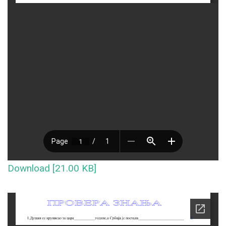
Download [21.00 KB]