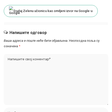
Dodaj Zelenu učionicu kao omiljeni izvor na Google-u
Напишите одговор
Ваша адреса е-поште неће бити објављена.
Неопходна поља су
означена
*