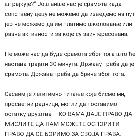
штрајкује?“ Још више нас је срамота када
сопствену децу не можемо да изведемо на пут
јер не можемо да им платимо школовање или
разне активности за које су заинтересована.
Не може нас да буде срамота због тога што ће
настава трајати 30 минута. Државу треба да је
срамота. Држава треба да брине због тога.
Сасвим је легитимно питање које бисмо ми,
просветни радници, могли да поставимо
остатку друштва – КО ВАМА ДАЈЕ ПРАВО ДА
МИСЛИТЕ ДА НАМ МОЖЕТЕ ОСПОРИТИ
ПРАВО ДА СЕ БОРИМО ЗА СВОЈА ПРАВА.