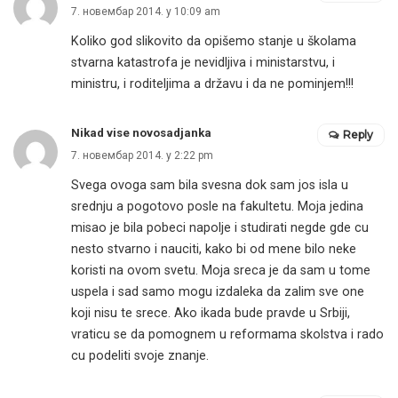
7. новембар 2014. у 10:09 am
Koliko god slikovito da opišemo stanje u školama
stvarna katastrofa je nevidljiva i ministarstvu, i
ministru, i roditeljima a državu i da ne pominjem!!!
Nikad vise novosadjanka
Reply
7. новембар 2014. у 2:22 pm
Svega ovoga sam bila svesna dok sam jos isla u
srednju a pogotovo posle na fakultetu. Moja jedina
misao je bila pobeci napolje i studirati negde gde cu
nesto stvarno i nauciti, kako bi od mene bilo neke
koristi na ovom svetu. Moja sreca je da sam u tome
uspela i sad samo mogu izdaleka da zalim sve one
koji nisu te srece. Ako ikada bude pravde u Srbiji,
vraticu se da pomognem u reformama skolstva i rado
cu podeliti svoje znanje.