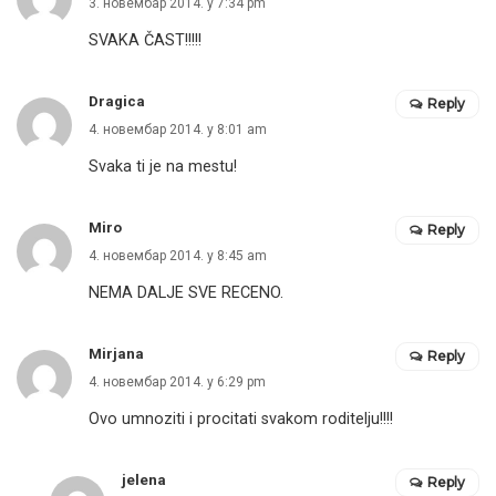
3. новембар 2014. у 7:34 pm
SVAKA ČAST!!!!!
Dragica
Reply
4. новембар 2014. у 8:01 am
Svaka ti je na mestu!
Miro
Reply
4. новембар 2014. у 8:45 am
NEMA DALJE SVE RECENO.
Mirjana
Reply
4. новембар 2014. у 6:29 pm
Ovo umnoziti i procitati svakom roditelju!!!!
jelena
Reply