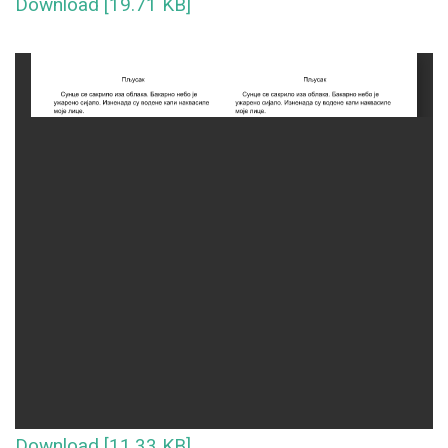
Download [19.71 KB]
Download [11.33 KB]