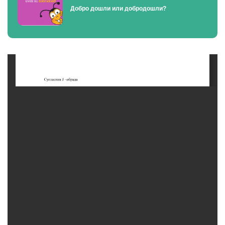
Добро дошли или добродошли?