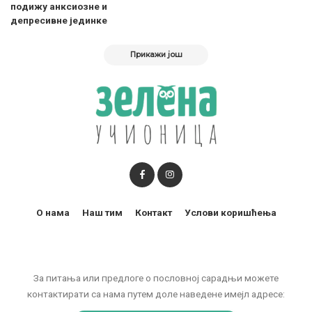
подижу анксиозне и
депресивне јединке
Прикажи још
О нама
Наш тим
Контакт
Услови коришћења
За питања или предлоге о пословној сарадњи можете
контактирати са нама путем доле наведене имејл адресе: