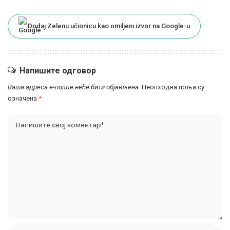
Dodaj Zelenu učionicu kao omiljeni izvor na Google-u
Напишите одговор
Ваша адреса е-поште неће бити објављена.
Неопходна поља су
означена
*