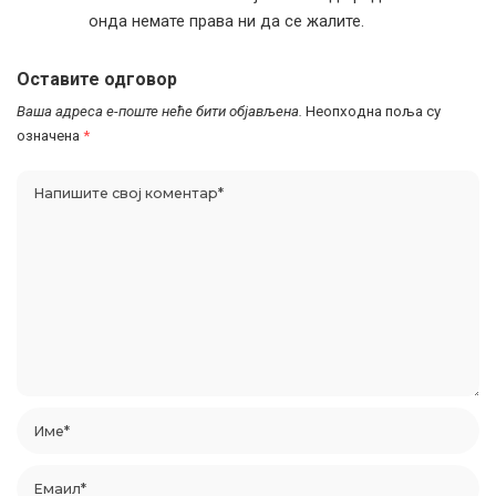
онда немате права ни да се жалите.
Оставите одговор
Ваша адреса е-поште неће бити објављена.
Неопходна поља су
означена
*