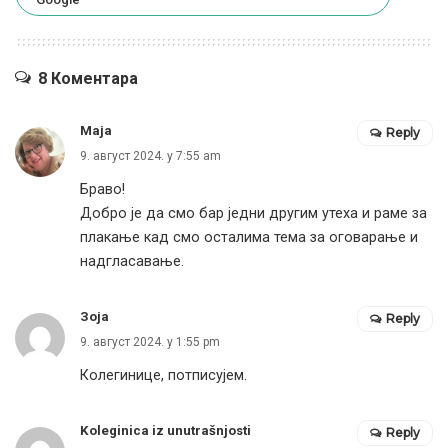
8 Коментара
Маја
Reply
9. август 2024. у 7:55 am
Браво!
Добро је да смо бар једни другим утеха и раме за
плакање кад смо осталима тема за оговарање и
надгласавање.
Зоја
Reply
9. август 2024. у 1:55 pm
Колегинице, потписујем.
Koleginica iz unutrašnjosti
Reply