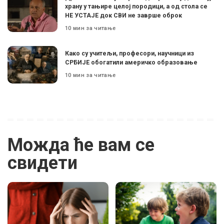
храну у тањире целој породици, а од стола се
НЕ УСТАЈЕ док СВИ не заврше оброк
10 мин за читање
Како су учитељи, професори, научници из
СРБИЈЕ обогатили америчко образовање
10 мин за читање
Можда ће вам се
свидети