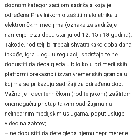
dobnom kategorizacijom sadržaja koja je
određena Pravilnikom o zaštiti maloletnika u
elektroničkim medijima (oznake za sadržaje
namenjene za decu stariju od 12, 15 i 18 godina).
Takođe, roditelji bi trebali shvatiti kako doba dana,
takođe, igra ulogu u regulaciji sadržaja te ne
dopustiti da deca gledaju bilo koju od medijskih
platformi prekasno i izvan vremenskih granica u
kojima se prikazuju sadržaji za određenu dob.
Važno je i deci tehničkom (roditeljskom) zaštitom
onemogućiti pristup takvim sadržajima na
nelinearnim medijskim uslugama, poput usluge
video na zahtev;
– ne dopustiti da dete gleda njemu neprimerene