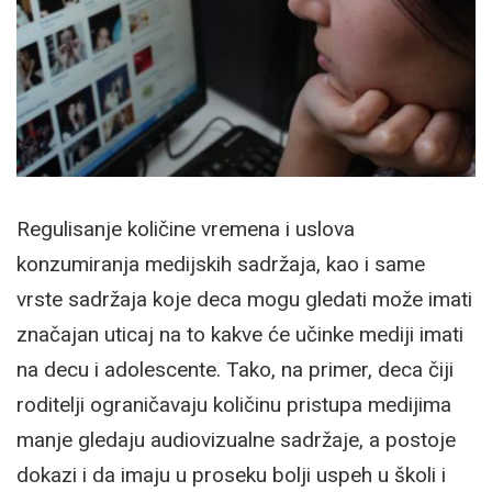
Regulisanje količine vremena i uslova
konzumiranja medijskih sadržaja, kao i same
vrste sadržaja koje deca mogu gledati može imati
značajan uticaj na to kakve će učinke mediji imati
na decu i adolescente. Tako, na primer, deca čiji
roditelji ograničavaju količinu pristupa medijima
manje gledaju audiovizualne sadržaje, a postoje
dokazi i da imaju u proseku bolji uspeh u školi i