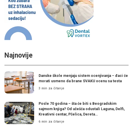
Najnovije
Danske škole menjaju sistem ocenjivanja – đaci će
morati usmeno da brane SVAKU ocenu sa testa
3 min za čitanje
Posle 70 godina – šta će biti s Beogradskim
sajmom knjiga? Od učešća odustali Laguna, Delfi,
Kreativni centar, Pčelica, Dereta…
6 min za čitanje