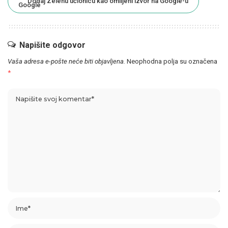
Dodaj Zelenu učionicu kao omiljeni izvor na Google-u
Napišite odgovor
Vaša adresa e-pošte neće biti objavljena.
Neophodna polja su označena
*