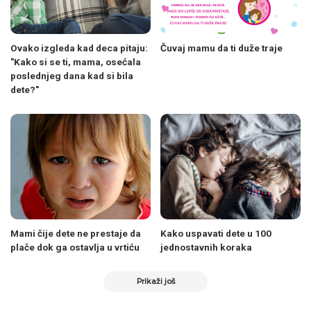
Ovako izgleda kad deca pitaju:
Čuvaj mamu da ti duže traje
"Kako si se ti, mama, osećala
poslednjeg dana kad si bila
dete?"
Mami čije dete ne prestaje da
Kako uspavati dete u 100
plače dok ga ostavlja u vrtiću
jednostavnih koraka
Prikaži još