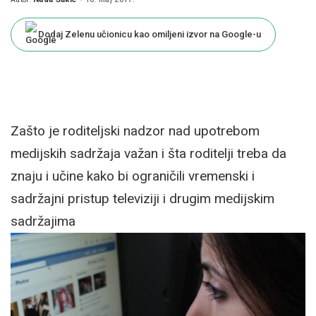
Posted
by
Dodaj Zelenu učionicu kao omiljeni izvor na Google-u
Zašto je roditeljski nadzor nad upotrebom
medijskih sadržaja važan i šta roditelji treba da
znaju i učine kako bi ograničili vremenski i
sadržajni pristup televiziji i drugim medijskim
sadržajima