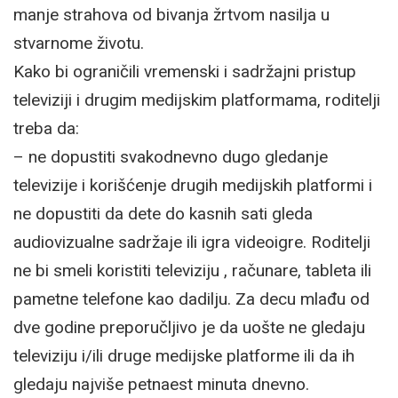
manje strahova od bivanja žrtvom nasilja u
stvarnome životu.
Kako bi ograničili vremenski i sadržajni pristup
televiziji i drugim medijskim platformama, roditelji
treba da:
– ne dopustiti svakodnevno dugo gledanje
televizije i korišćenje drugih medijskih platformi i
ne dopustiti da dete do kasnih sati gleda
audiovizualne sadržaje ili igra videoigre. Roditelji
ne bi smeli koristiti televiziju , računare, tableta ili
pametne telefone kao dadilju. Za decu mlađu od
dve godine preporučljivo je da uošte ne gledaju
televiziju i/ili druge medijske platforme ili da ih
gledaju najviše petnaest minuta dnevno.