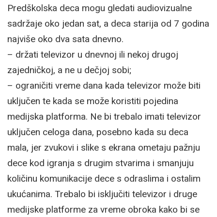
Predškolska deca mogu gledati audiovizualne
sadržaje oko jedan sat, a deca starija od 7 godina
najviše oko dva sata dnevno.
– držati televizor u dnevnoj ili nekoj drugoj
zajedničkoj, a ne u dečjoj sobi;
– ograničiti vreme dana kada televizor može biti
uključen te kada se može koristiti pojedina
medijska platforma. Ne bi trebalo imati televizor
uključen celoga dana, posebno kada su deca
mala, jer zvukovi i slike s ekrana ometaju pažnju
dece kod igranja s drugim stvarima i smanjuju
količinu komunikacije dece s odraslima i ostalim
ukućanima. Trebalo bi isključiti televizor i druge
medijske platforme za vreme obroka kako bi se