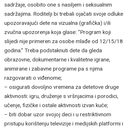
sadržaje, osobito one s nasiljem i seksualnim
sadržajima. Roditelji bi trebali ojačati svoje odluke
upozoravajući dete na vizualna (grafička) i/ili
zvučna upozorenja koja glase: “Program koji
slijedi nije primeren za osobe mlađe od 12/15/18
godina.” Treba podstaknuti dete da gleda
obrazovne, dokumentarne i kvalitetne igrane,
animirane i zabavne programe pa s njima
razgovarati o viđenome;
– osigurati dovoljno vremena za detetove druge
aktivnosti: igru, druženje s vršnjacima i porodici,
učenje, fizičke i ostale aktivnosti izvan kuće;
– biti dobar uzor svojoj deci i u restriktivnom
pristupu korištenju televizije i medijskih platformi i