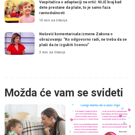
Vaspitačica o adaptaciji na vrtić: NIJE kraj kad
dete prestane da plače, to je samo faza
ravnodušnosti
10 min za čitanje
Nešović komentarisala izmene Zakona o
obrazovanju: ”Ko odgovorno radi, ne treba da se
plaši da će izgubiti licencu”
3 min za čitanje
Možda će vam se svideti