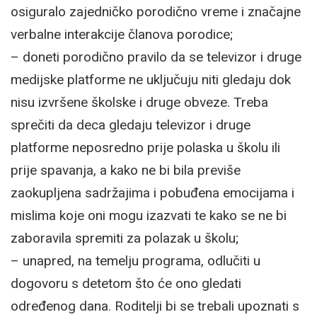
osiguralo zajedničko porodično vreme i značajne
verbalne interakcije članova porodice;
– doneti porodično pravilo da se televizor i druge
medijske platforme ne uključuju niti gledaju dok
nisu izvršene školske i druge obveze. Treba
sprečiti da deca gledaju televizor i druge
platforme neposredno prije polaska u školu ili
prije spavanja, a kako ne bi bila previše
zaokupljena sadržajima i pobuđena emocijama i
mislima koje oni mogu izazvati te kako se ne bi
zaboravila spremiti za polazak u školu;
– unapred, na temelju programa, odlučiti u
dogovoru s detetom što će ono gledati
određenog dana. Roditelji bi se trebali upoznati s