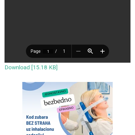
Download [15.18 KB]