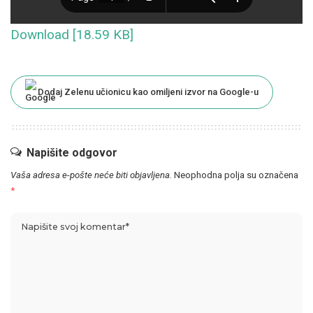
Download [18.59 KB]
Dodaj Zelenu učionicu kao omiljeni izvor na Google-u
Napišite odgovor
Vaša adresa e-pošte neće biti objavljena.
Neophodna polja su označena
*