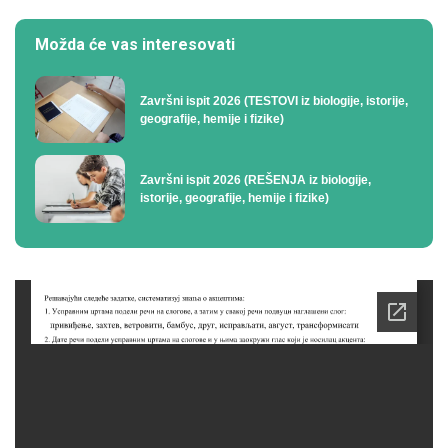
Možda će vas interesovati
Završni ispit 2026 (TESTOVI iz biologije, istorije,
geografije, hemije i fizike)
Završni ispit 2026 (REŠENJA iz biologije,
istorije, geografije, hemije i fizike)