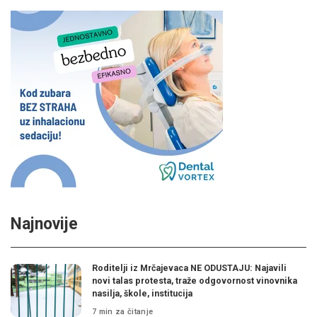
Najnovije
Roditelji iz Mrčajevaca NE ODUSTAJU: Najavili
novi talas protesta, traže odgovornost vinovnika
nasilja, škole, institucija
7 min za čitanje