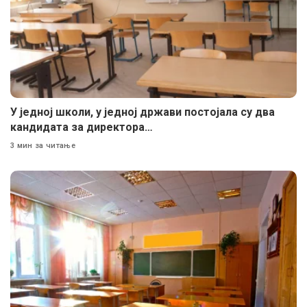
У једној школи, у једној држави постојала су два
кандидата за директора…
3 мин за читање