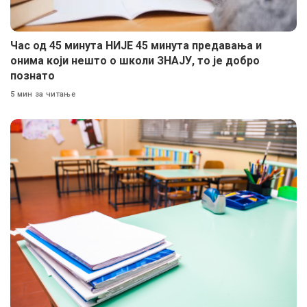
Час од 45 минута НИЈЕ 45 минута предавања и
онима који нешто о школи ЗНАЈУ, то је добро
познато
5 мин за читање