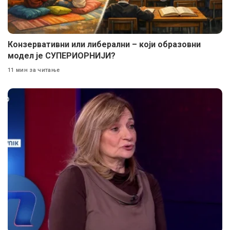
Конзервативни или либерални – који образовни
модел је СУПЕРИОРНИЈИ?
11 мин за читање