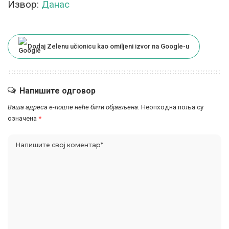
Извор:
Данас
Dodaj Zelenu učionicu kao omiljeni izvor na Google-u
Напишите одговор
Ваша адреса е-поште неће бити објављена.
Неопходна поља су
означена
*