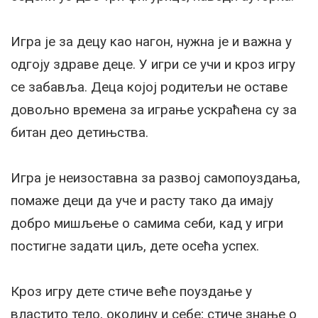
Игра је за децу као нагон, нужна је и важна у
одгоју здраве деце. У игри се учи и кроз игру
се забавља. Деца којој родитељи не оставе
довољно времена за играње ускраћена су за
битан део детињства.
Игра је неизоставна за развој самопоуздања,
помаже деци да уче и расту тако да имају
добро мишљење о самима себи, кад у игри
постигне задати циљ, дете осећа успех.
Кроз игру дете стиче веће поуздање у
властито тело, околину и себе; стиче знање о