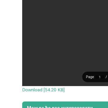
Download [54.20 KB]
Можда ће вас интересовати