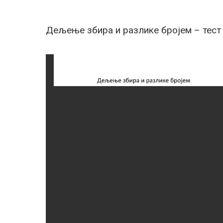
Дељење збира и разлике бројем – тест (