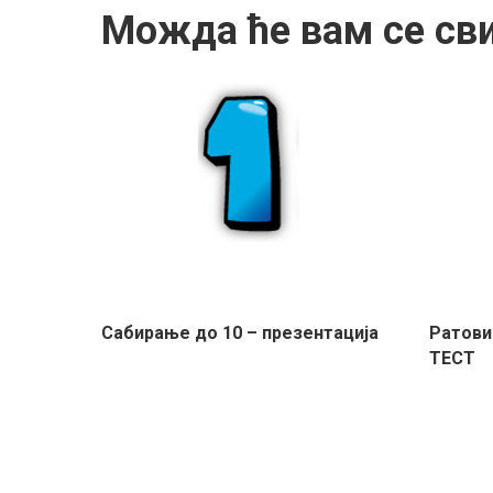
Можда ће вам се св
Сабирање до 10 – презентација
Ратови 
ТЕСТ