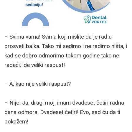
– Svima vama! Svima koji mislite da je rad u
prosveti bajka. Tako mi sedimo i ne radimo ništa, i
kad se dobro odmorimo tokom godine tako ne
radeći, ide veliki raspust!
– A, kao nije veliki raspust?
– Nije! Ja, dragi moj, imam dvadeset četiri radna
dana odmora. Dvadeset četiri! Evo, sad ću da ti
pokažem!