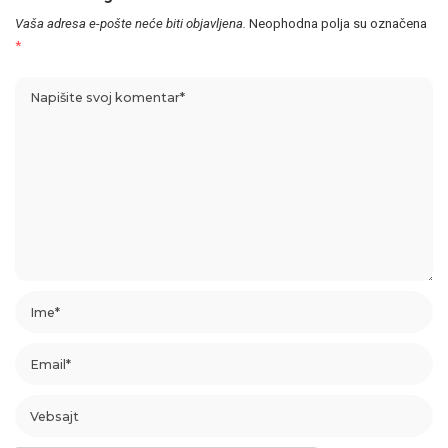
Vaša adresa e-pošte neće biti objavljena.
Neophodna polja su označena
*