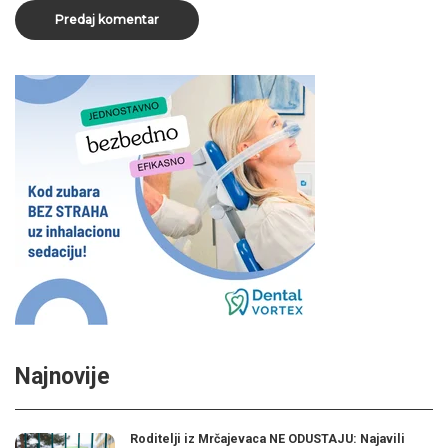
Najnovije
Roditelji iz Mrčajevaca NE ODUSTAJU: Najavili