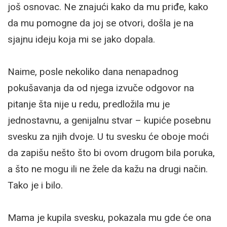
još osnovac. Ne znajući kako da mu priđe, kako
da mu pomogne da joj se otvori, došla je na
sjajnu ideju koja mi se jako dopala.
Naime, posle nekoliko dana nenapadnog
pokušavanja da od njega izvuče odgovor na
pitanje šta nije u redu, predložila mu je
jednostavnu, a genijalnu stvar – kupiće posebnu
svesku za njih dvoje. U tu svesku će oboje moći
da zapišu nešto što bi ovom drugom bila poruka,
a što ne mogu ili ne žele da kažu na drugi način.
Tako je i bilo.
Mama je kupila svesku, pokazala mu gde će ona