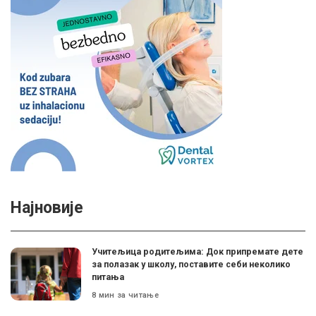
Најновије
Учитељица родитељима: Док припремате дете
за полазак у школу, поставите себи неколико
питања
8 мин за читање