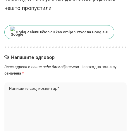
нешто пропустили.
Dodaj Zelenu učionicu kao omiljeni izvor na Google-u
Напишите одговор
Ваша адреса е-поште неће бити објављена.
Неопходна поља су
означена
*