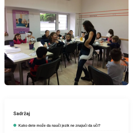
Sadržaj
Kako dete može da nauči jezik ne znajući da uči?