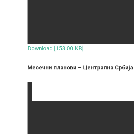
Download [153.00 KB]
Месечни планови – Централна Србија