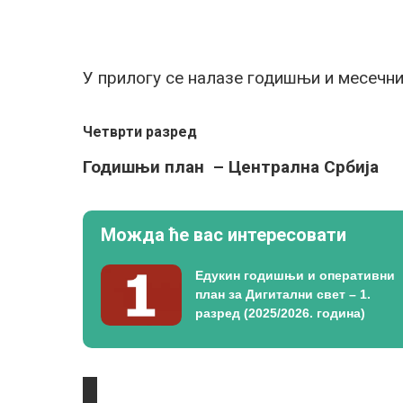
У прилогу се налазе годишњи и месечн
Четврти разред
Годишњи план – Централна Србија
Можда ће вас интересовати
Едукин годишњи и оперативни
план за Дигитални свет – 1.
разред (2025/2026. година)