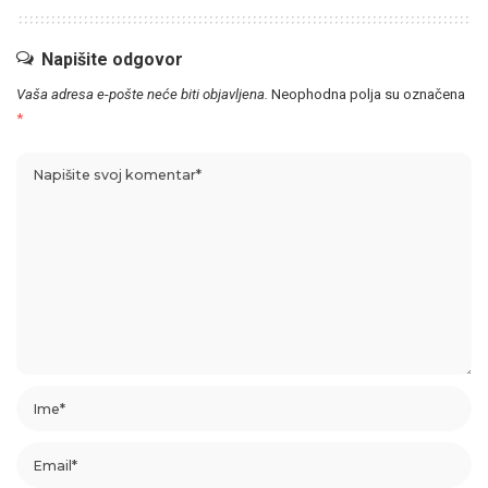
Napišite odgovor
Vaša adresa e-pošte neće biti objavljena.
Neophodna polja su označena
*