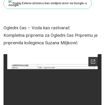
Dodaj Zelenu učionicu kao omiljeni izvor na Google-u
Ogledni čas – Voda kao rastvarač
Kompletna priprema za Ogledni čas Pripremu je
pripremila koleginica Suzana Miljković