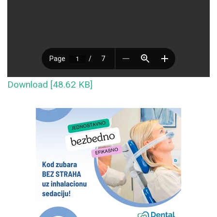
Download [48.62 KB]