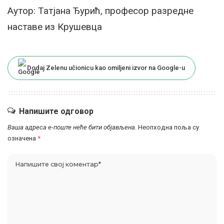
Аутор: Татјана Ђурић, професор разредне
наставе из Крушевца
Dodaj Zelenu učionicu kao omiljeni izvor na Google-u
Напишите одговор
Ваша адреса е-поште неће бити објављена.
Неопходна поља су
означена
*