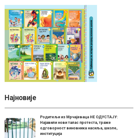
Најновије
Родитељи из Мрчајеваца НЕ ОДУСТАЈУ:
Најавили нови талас протеста, траже
одговорност виновника насиља, школе,
институција