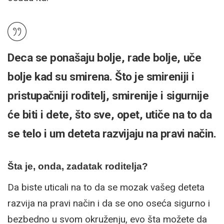
Deca se ponašaju bolje, rade bolje, uče
bolje kad su smirena. Što je smireniji i
pristupačniji roditelj, smirenije i sigurnije
će biti i dete, što sve, opet, utiče na to da
se telo i um deteta razvijaju na pravi način.
Šta je, onda, zadatak roditelja?
Da biste uticali na to da se mozak vašeg deteta
razvija na pravi način i da se ono oseća sigurno i
bezbedno u svom okruženju, evo šta možete da