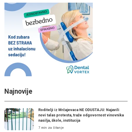
Najnovije
Roditelji iz Mrčajevaca NE ODUSTAJU: Najavili
novi talas protesta, traže odgovornost vinovnika
nasilja, škole, institucija
7 min za čitanje