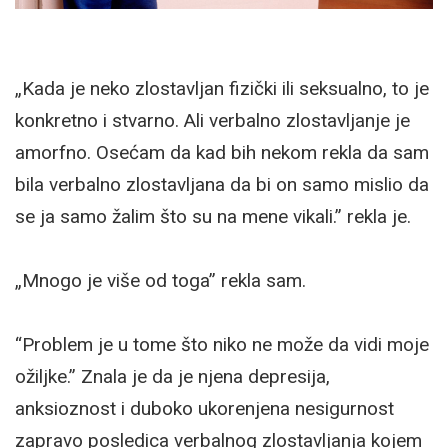
„Kada je neko zlostavljan fizički ili seksualno, to je
konkretno i stvarno. Ali verbalno zlostavljanje je
amorfno. Osećam da kad bih nekom rekla da sam
bila verbalno zlostavljana da bi on samo mislio da
se ja samo žalim što su na mene vikali.” rekla je.
„Mnogo je više od toga” rekla sam.
“Problem je u tome što niko ne može da vidi moje
ožiljke.” Znala je da je njena depresija,
anksioznost i duboko ukorenjena nesigurnost
zapravo posledica verbalnog zlostavljanja kojem