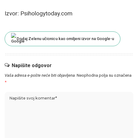
Izvor: Psihologytoday.com
Dodaj Zelenu učionicu kao omiljeni izvor na Google-u
Napišite odgovor
Vaša adresa e-pošte neće biti objavljena.
Neophodna polja su označena
*