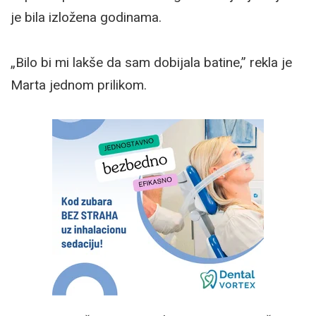
je bila izložena godinama.
„Bilo bi mi lakše da sam dobijala batine,” rekla je
Marta jednom prilikom.