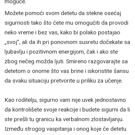
moguće.
Možete pomoći svom detetu da stekne osećaj
sigurnosti tako što ćete mu omogućiti da provodi
neko vreme i bez vas, kako bi polako postajao
„svoj”, ali da ih pri ponovnom susretu dočekate sa
ljubavlju i pozitivnom energijom, čak i ako ste
zbog nečeg možda ljuti. Smireno razgovarajte sa
detetom o onome što vas brine i iskoristite šansu
da svaku situaciju pretvorite u priliku za učenje.
Kao roditelju, sigurno vam nije uvek jednostavno
da kontrolišete svoje reakcije i budete sigurni da li
ste prešli tu granicu ka verbalnom zlostavljanju.
Između strogog vaspitanja i onog koje će detetu