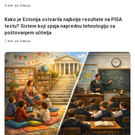
9 min za čitanje
Kako je Estonija ostvarila najbolje rezultate na PISA
testu? Sistem koji spaja naprednu tehnologiju sa
poštovanjem učitelja
7 min za čitanje