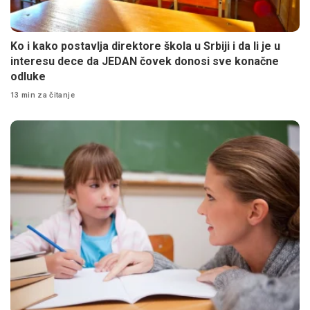
Ko i kako postavlja direktore škola u Srbiji i da li je u
interesu dece da JEDAN čovek donosi sve konačne
odluke
13 min za čitanje