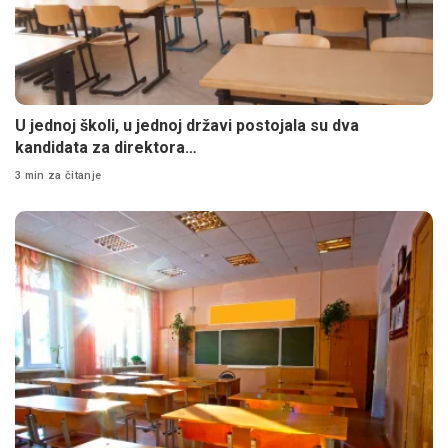
U jednoj školi, u jednoj državi postojala su dva
kandidata za direktora…
3 min za čitanje