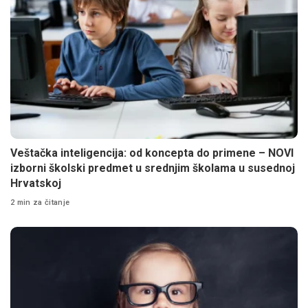
Veštačka inteligencija: od koncepta do primene – NOVI
izborni školski predmet u srednjim školama u susednoj
Hrvatskoj
2 min za čitanje