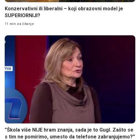
Konzervativni ili liberalni – koji obrazovni model je
SUPERIORNIJI?
11 min za čitanje
”Škola više NIJE hram znanja, sada je to Gugl. Zašto se
s tim ne pomirimo, umesto da telefone zabranjujemo?”