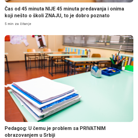
Čas od 45 minuta NIJE 45 minuta predavanja i onima
koji nešto o školi ZNAJU, to je dobro poznato
5 min za čitanje
Pedagog: U čemu je problem sa PRIVATNIM
obrazovanjem u Srbiji