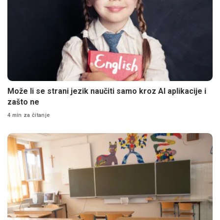
Može li se strani jezik naučiti samo kroz AI aplikacije i
zašto ne
4 min za čitanje