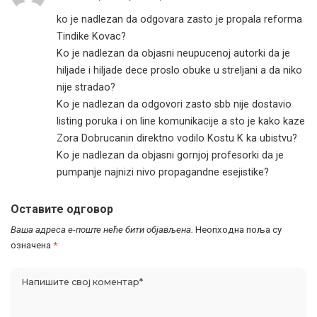
ko je nadlezan da odgovara zasto je propala reforma
Tindike Kovac?
Ko je nadlezan da objasni neupucenoj autorki da je
hiljade i hiljade dece proslo obuke u streljani a da niko
nije stradao?
Ko je nadlezan da odgovori zasto sbb nije dostavio
listing poruka i on line komunikacije a sto je kako kaze
Zora Dobrucanin direktno vodilo Kostu K ka ubistvu?
Ko je nadlezan da objasni gornjoj profesorki da je
pumpanje najnizi nivo propagandne esejistike?
Оставите одговор
Ваша адреса е-поште неће бити објављена.
Неопходна поља су
означена
*