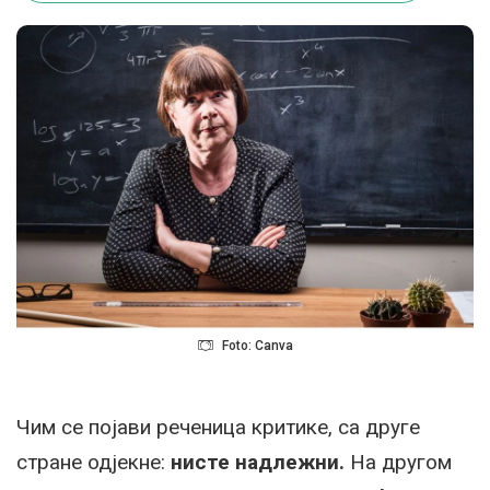
Foto: Canva
Чим се појави реченица критике, са друге
стране одјекне:
нисте надлежни.
На другом