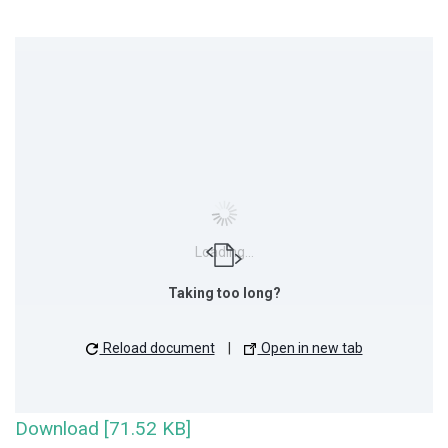
Loading...
Taking too long?
Reload document
|
Open in new tab
Download [71.52 KB]