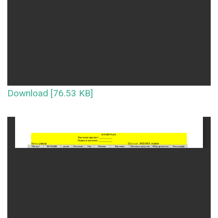
Download [76.53 KB]