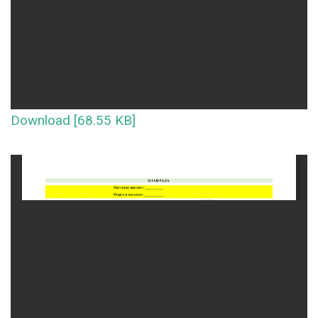
Download [68.55 KB]