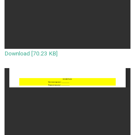
Download [70.23 KB]