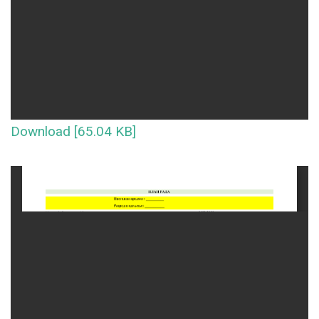
Download [65.04 KB]