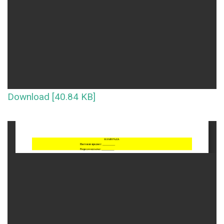
Download [40.84 KB]