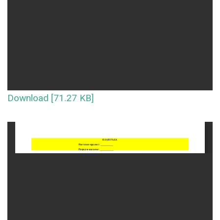
Download [71.27 KB]