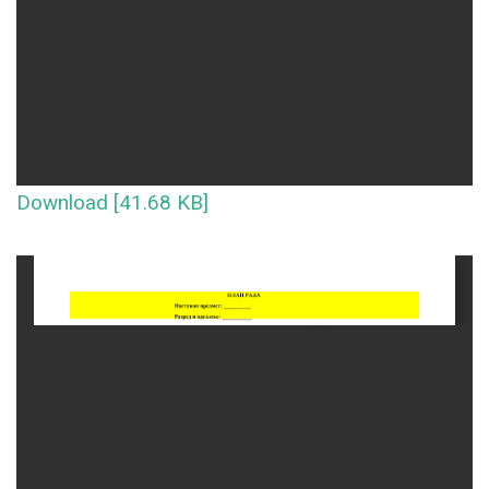
Download [41.68 KB]