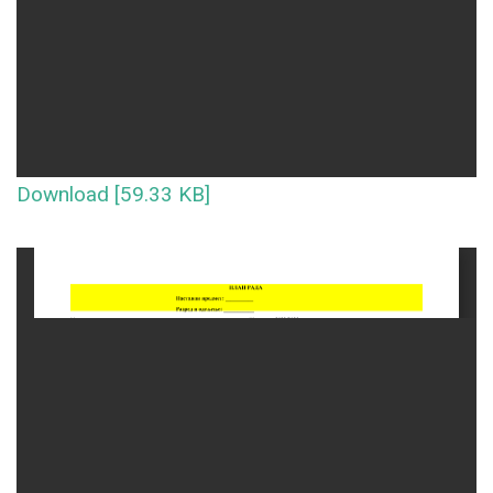
Download [59.33 KB]