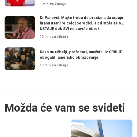
3 min za čitanje
Dr Panović: Majke treba da prestanu da sipaju
hranu u tanjire celoj porodici, a od stola se NE
USTAJE dok SVI ne završe obrok
10 min za čitanje
Kako su učitelji, profesori, naučnici iz SRBIJE
obogatili američko obrazovanje
10 min za čitanje
Možda će vam se svideti