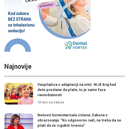
Najnovije
Vaspitačica o adaptaciji na vrtić: NIJE kraj kad
dete prestane da plače, to je samo faza
ravnodušnosti
10 min za čitanje
Nešović komentarisala izmene Zakona o
obrazovanju: ”Ko odgovorno radi, ne treba da se
plaši da će izgubiti licencu”