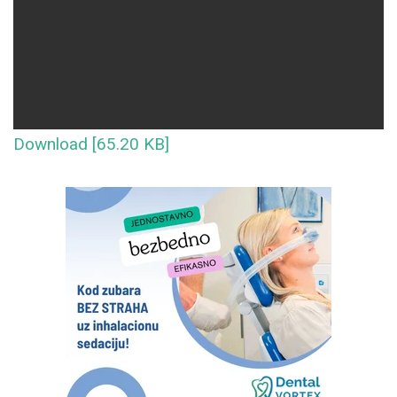
Download [65.20 KB]