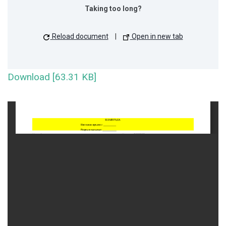
Taking too long?
Reload document
|
Open in new tab
Download [63.31 KB]