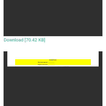
Download [70.42 KB]