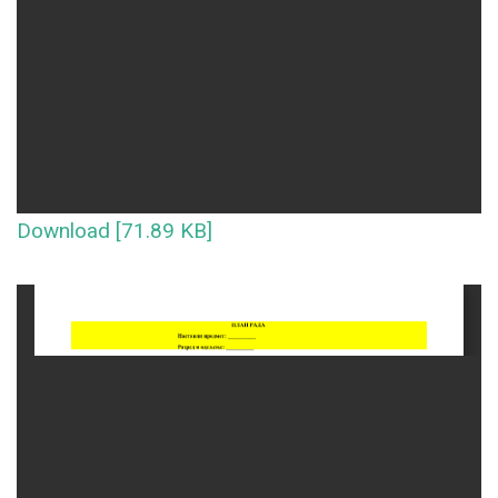
Download [71.89 KB]