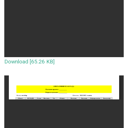
Download [65.26 KB]