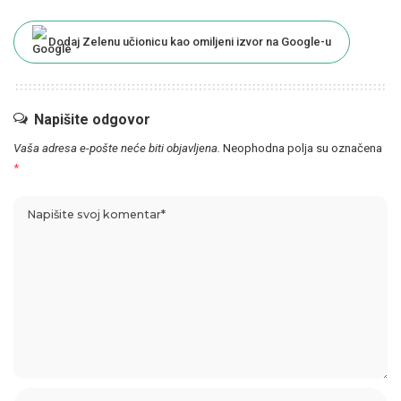
Dodaj Zelenu učionicu kao omiljeni izvor na Google-u
Napišite odgovor
Vaša adresa e-pošte neće biti objavljena.
Neophodna polja su označena
*