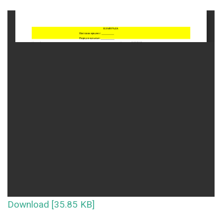
Download [35.85 KB]