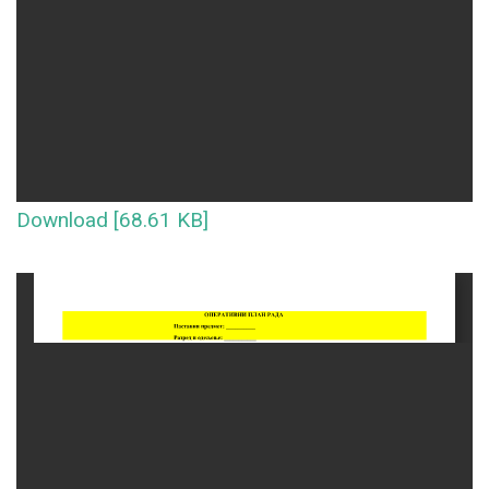
Download [68.61 KB]