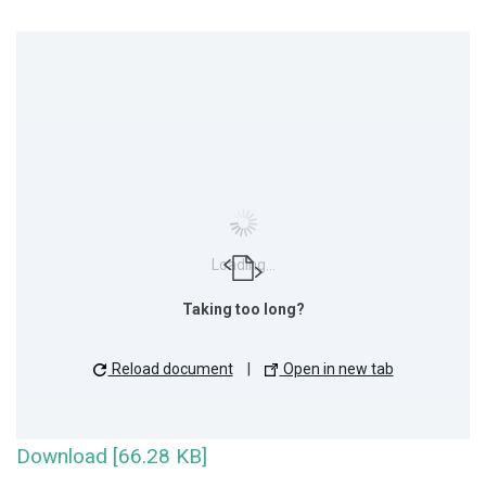
Loading...
Taking too long?
Reload document
|
Open in new tab
Download [66.28 KB]