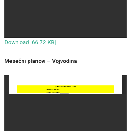
Download [66.72 KB]
Mesečni planovi – Vojvodina