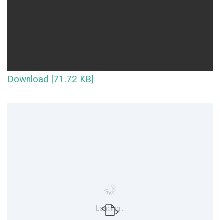
Download [71.72 KB]
Loading...