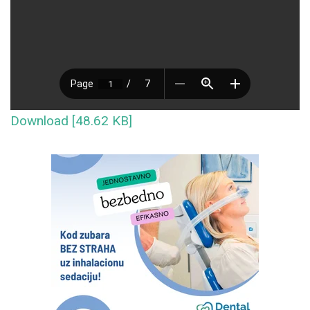
Download [48.62 KB]